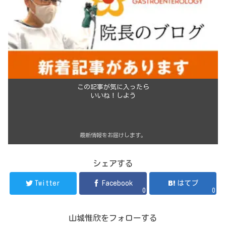
この記事が気に入ったら
いいね！しよう
最新情報をお届けします。
シェアする
Twitter
Facebook
はてブ
0
0
山城惟欣をフォローする