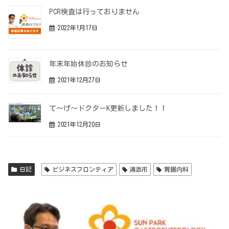
PCR検査は行っておりません
2022年1月17日
年末年始休診のお知らせ
2021年12月27日
て～げ～ドクターK更新しました！！
2021年12月20日
日記
ビジネスフロンティア
浦添市
胃腸内科