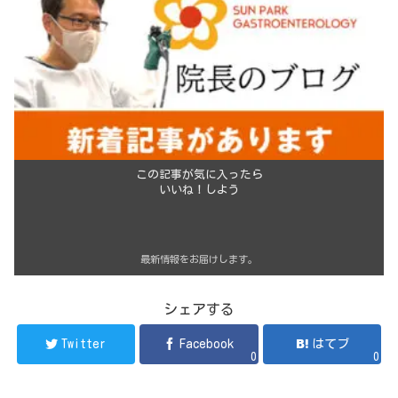
この記事が気に入ったら
いいね！しよう
最新情報をお届けします。
シェアする
Twitter
Facebook
はてブ
0
0