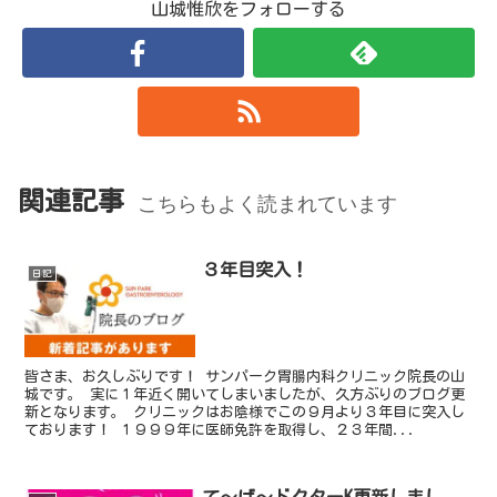
山城惟欣をフォローする
関連記事
こちらもよく読まれています
３年目突入！
日記
皆さま、お久しぶりです！ サンパーク胃腸内科クリニック院長の山
城です。 実に１年近く開いてしまいましたが、久方ぶりのブログ更
新となります。 クリニックはお陰様でこの９月より３年目に突入し
ております！ １９９９年に医師免許を取得し、２３年間...