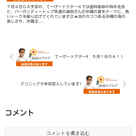
７月４日ＯＡ予定の、てーげードクターＫでは歯科医師の鈴木先生
と、バーガンディートップ常連の浦部さんが沖縄の夏をテーマに、熱
いトークを繰り広げてくれています😊🔥失われつつある沖縄の海の
美しさや、沖縄文...
てーげードクターK ５月１日ＯＡ！！
クリニック５年目突入しています!
コメント
コメントを書き込む