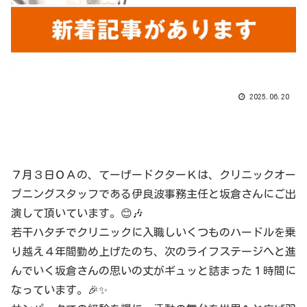
2025.06.20
７月３日ＯＡの、てーげードクターＫは、クリニックオー
プニングスタッフである伊良波事務主任と坂倉さんにご出
演して頂いています。😊🎶
若干ハタチでクリニックに入職しいくつものハードルを乗
り越え４年間勤め上げたのち、次のライフステージへと進
んでいく坂倉さんの思いの丈がギュッと詰まった１時間に
なっています。🎉✨