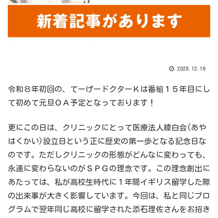
2025.12.19
令和８年初回の、てーげードクターＫは番組１５年目にし
て初めて元旦ＯＡ予定となっております！
更にこの日は、クリニックにとって医療法人綾白会(あや
はくかい)設立日という正に歴史の第一歩となる記念日な
のです。ただしクリニックの形態がどんなに変わっても、
永遠に変わらないのがＳＰＧの理念です。この理念創出に
あたっては、私が高校生時代に１年間イギリス留学した際
の出来事が大きく影響しています。今回は、私と同じプロ
グラムで翌年同じ高校に留学された添石理佐さんをお招き