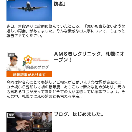
訪者」
先日、普段通りに診療に臨んでいたところ、「思いも寄らないような
嬉しい再会」がありました。そんな素敵な出来事について、ちょっと
報告させてください。
ＡＭＳきしクリニック、札幌にオ
日記
ープン！
今回は皆さんにとても嬉しいご報告がございます😊世界が完全にコ
ロナ禍から脱却して初の新年度、あちこちで新たな動きがあり、元の
活気ある社会が戻って来たと全ての人が実感している事でしょう。そ
んな中、札幌では私の盟友とも言える岸宗...
ブログ、はじめました。
日記