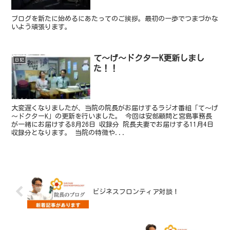
ブログを新たに始めるにあたってのご挨拶。最初の一歩でつまづかな
いよう頑張ります。
て～げ～ドクターK更新しまし
日記
た！！
大変遅くなりましたが、当院の院長がお届けするラジオ番組「て～げ
～ドクターK」の更新を行いました。 今回は安部顧問と宮島事務長
が一緒にお届けする8月26日 収録分 院長夫妻でお届けする11月4日
収録分となります。 当院の特徴や...
ビジネスフロンティア対談！