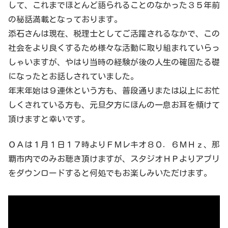
して、これまでほとんど語られることのなかった３５年前
の秘話満載となっております。
添石さんは現在、税理士としてご活躍されるなかで、この
社会をより良くするため様々な活動に取り組まれていらっ
しゃいますが、やはり当時の経験が後の人生の確固たる礎
になったとお話しされていました。
年末年始は９連休という方も、普段通りまたは以上にお忙
しくされている方も、元旦夕方にほんの一息お耳を傾けて
頂けますと幸いです。
ＯＡは１月１日１７時よりＦＭレキオ８０．６ＭＨｚ、那
覇市内でのみお聴き頂けますが、スタジオＨＰよりアプリ
をダウンロードすると何処でもお楽しみいただけます。