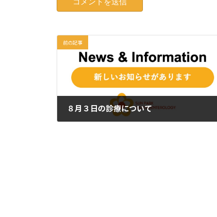
前の記事
８月３日の診療について
2023年8月3日