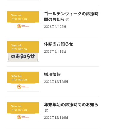
ゴールデンウィークの診療時
News &
Information
間のお知らせ
2026年4月22日
休診のお知らせ
News &
Information
2026年3月18日
採用情報
News &
Information
2025年12月26日
年末年始の診療時間のお知ら
News &
Information
せ
2025年12月16日