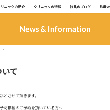
クリニックの紹介
クリニックの特徴
院長のブログ
診療W
News & Information
いて
ついて
休診とさせて頂きます。
ン予防接種のご予約を頂いている方へ