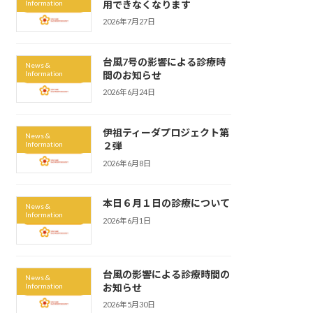
Information
用できなくなります
2026年7月27日
台風7号の影響による診療時
News &
Information
間のお知らせ
2026年6月24日
伊祖ティーダプロジェクト第
News &
Information
２弾
2026年6月8日
本日６月１日の診療について
News &
Information
2026年6月1日
台風の影響による診療時間の
News &
Information
お知らせ
2026年5月30日