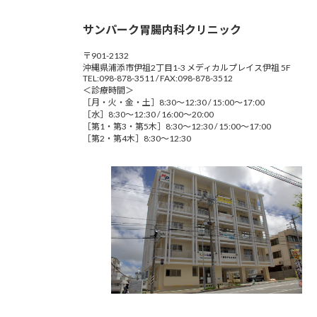
サンパーク胃腸内科クリニック
〒901-2132
沖縄県浦添市伊祖2丁目1-3 メディカルプレイス伊祖 5F
TEL:098-878-3511 / FAX:098-878-3512
＜診療時間＞
［月・火・金・土］8:30～12:30 / 15:00～17:00
［水］8:30～12:30 / 16:00～20:00
［第1・第3・第5木］8:30～12:30 / 15:00～17:00
［第2・第4木］8:30～12:30