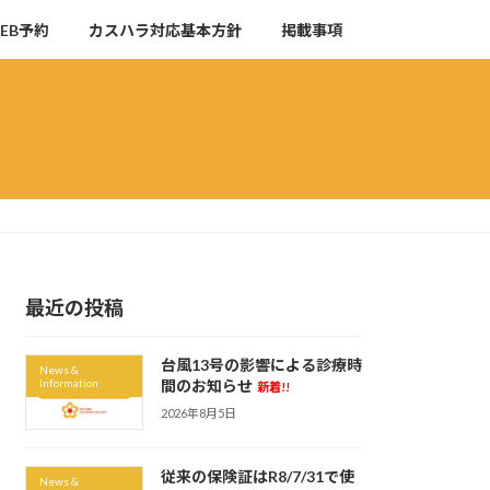
EB予約
カスハラ対応基本方針
掲載事項
最近の投稿
台風13号の影響による診療時
News &
Information
間のお知らせ
新着!!
2026年8月5日
従来の保険証はR8/7/31で使
News &