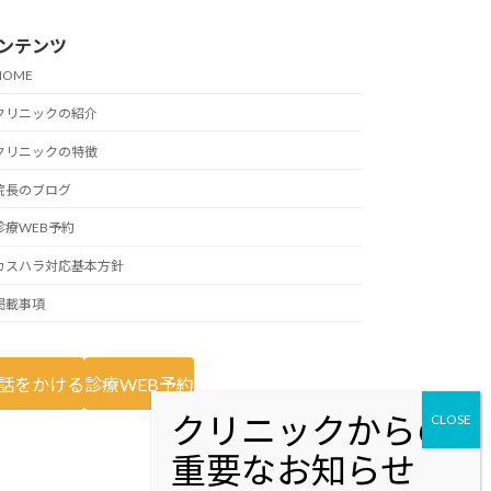
ンテンツ
HOME
クリニックの紹介
クリニックの特徴
院長のブログ
診療WEB予約
カスハラ対応基本方針
掲載事項
話をかける
診療WEB予約