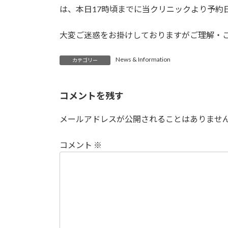
:
は、本日17時頃までに当クリニックより予約
大変ご迷惑をお掛けしておりますがご理解・
News & Information
カテゴリー
コメントを残す
メールアドレスが公開されることはありませ
コメント
※