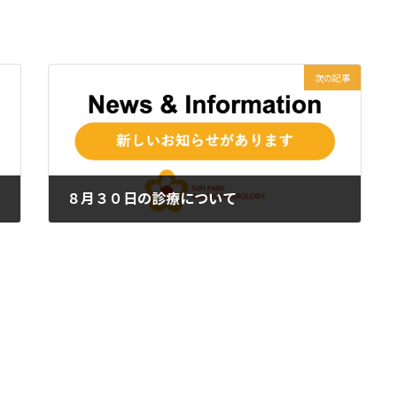
次の記事
８月３０日の診療について
2023年8月19日