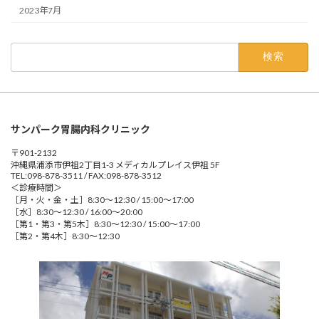
2023年7月
検
索:
サンパーク胃腸内科クリニック
〒901-2132
沖縄県浦添市伊祖2丁目1-3 メディカルプレイス伊祖 5F
TEL:098-878-3511 / FAX:098-878-3512
＜診療時間＞
［月・火・金・土］8:30～12:30 / 15:00～17:00
［水］8:30～12:30 / 16:00～20:00
［第1・第3・第5木］8:30～12:30 / 15:00～17:00
［第2・第4木］8:30～12:30