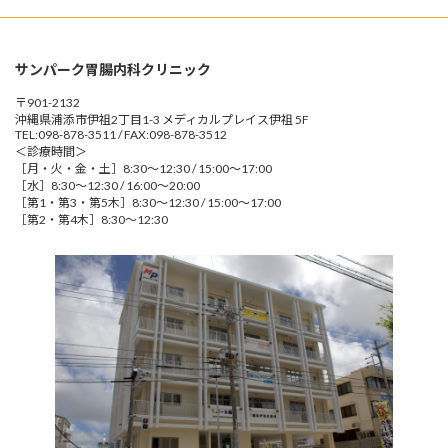
サンパーク胃腸内科クリニック
〒901-2132
沖縄県浦添市伊祖2丁目1-3 メディカルプレイス伊祖 5F
TEL:098-878-3511 / FAX:098-878-3512
＜診療時間＞
［月・火・金・土］8:30～12:30 / 15:00～17:00
［水］8:30～12:30 / 16:00～20:00
［第1・第3・第5木］8:30～12:30 / 15:00～17:00
［第2・第4木］8:30～12:30