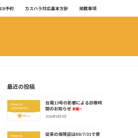
EB予約
カスハラ対応基本方針
掲載事項
最近の投稿
台風13号の影響による診療時
News &
Information
間のお知らせ
新着!!
2026年8月5日
従来の保険証はR8/7/31で使
News &