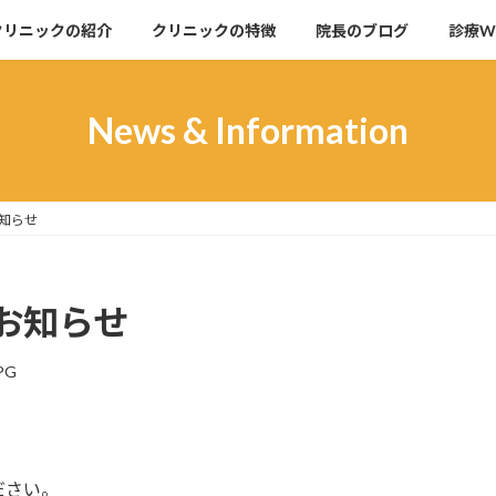
クリニックの紹介
クリニックの特徴
院長のブログ
診療W
News & Information
知らせ
お知らせ
PG
ださい。