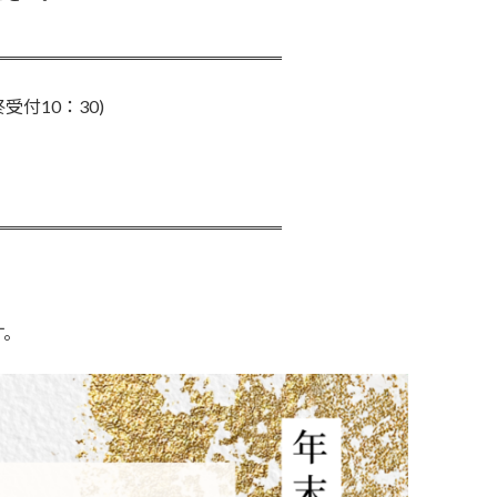
‗‗‗‗‗‗‗‗‗‗‗‗‗‗‗‗‗‗‗‗‗‗‗‗‗‗‗‗‗
受付10：30)
‗‗‗‗‗‗‗‗‗‗‗‗‗‗‗‗‗‗‗‗‗‗‗‗‗‗‗‗‗
す。