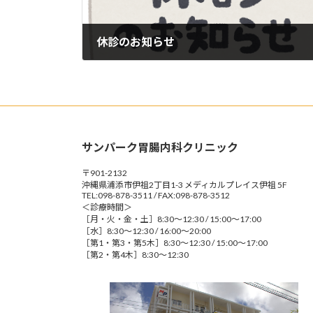
休診のお知らせ
2025年10月29日
サンパーク胃腸内科クリニック
〒901-2132
沖縄県浦添市伊祖2丁目1-3 メディカルプレイス伊祖 5F
TEL:098-878-3511 / FAX:098-878-3512
＜診療時間＞
［月・火・金・土］8:30～12:30 / 15:00～17:00
［水］8:30～12:30 / 16:00～20:00
［第1・第3・第5木］8:30～12:30 / 15:00～17:00
［第2・第4木］8:30～12:30