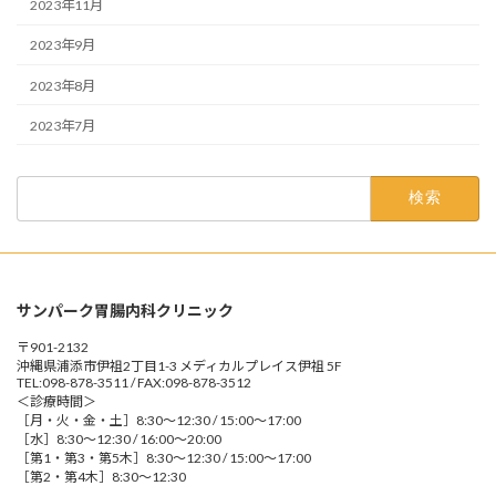
2023年11月
2023年9月
2023年8月
2023年7月
検
索:
サンパーク胃腸内科クリニック
〒901-2132
沖縄県浦添市伊祖2丁目1-3 メディカルプレイス伊祖 5F
TEL:098-878-3511 / FAX:098-878-3512
＜診療時間＞
［月・火・金・土］8:30～12:30 / 15:00～17:00
［水］8:30～12:30 / 16:00～20:00
［第1・第3・第5木］8:30～12:30 / 15:00～17:00
［第2・第4木］8:30～12:30