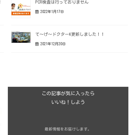
！
PCR検査は行っておりません
2022年1月17日
て～げ～ドクターK更新しました！！
2021年12月20日
この記事が気に入ったら
いいね！しよう
最新情報をお届けします。