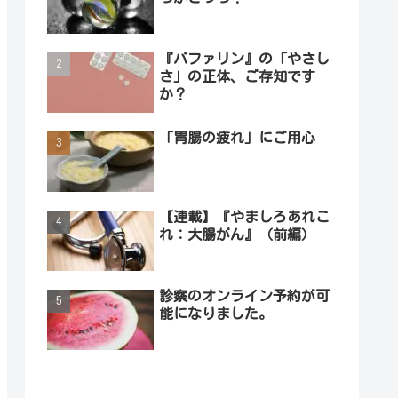
『バファリン』の「やさし
さ」の正体、ご存知です
か？
「胃腸の疲れ」にご用心
【連載】『やましろあれこ
れ：大腸がん』（前編）
診察のオンライン予約が可
能になりました。