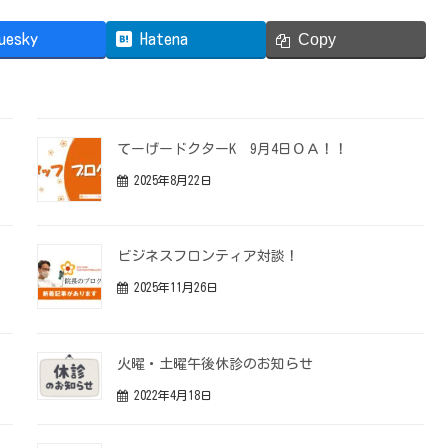
Copy
uesky
Hatena
てーげードクターK 9月4日ＯＡ！！
2025年8月22日
ビジネスフロンティア対談！
2025年11月26日
火曜・土曜午後休診のお知らせ
2022年4月18日