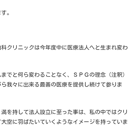
ます。
。
内科クリニックは今年度中に医療法人へと生まれ変わ
れまでと何ら変わることなく、ＳＰＧの理念（注釈）
がら我々に出来る最善の医療を提供し続けて参りま
、満を持して法人設立に至った事は、私の中ではクリ
て大空に羽ばたいていくようなイメージを持っていま