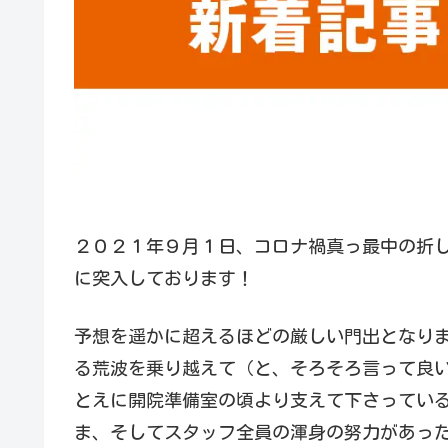
２０２１年９月１日、コロナ禍真っ最中の折
に突入しております！
予想を遥かに超えるほどの厳しい門出となり
る荒波を乗り越えて（と、そろそろ言って良
とえに開院準備室の頃より支えて下さってい
ま、そしてスタッフ全員の渾身の努力があっ