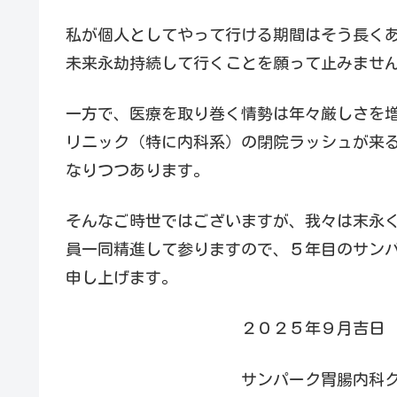
私が個人としてやって行ける期間はそう長く
未来永劫持続して行くことを願って止みませ
一方で、医療を取り巻く情勢は年々厳しさを
リニック（特に内科系）の閉院ラッシュが来
なりつつあります。
そんなご時世ではございますが、我々は末永
員一同精進して参りますので、５年目のサン
申し上げます。
２０２５年９月吉日
サンパーク胃腸内科クリニッ