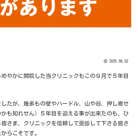
2025.09.02
しめやかに開院した当クリニックもこの９月で５年目
ましたが、幾多もの壁やハードル、山や谷、押し寄せ
いかも知れせん）５年目を迎える事が出来たのも、ひ
る皆さま、クリニックを信頼して受診して下さる皆さ
たからこそです。