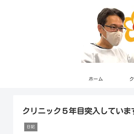
ホーム
ク
クリニック５年目突入していま
日記