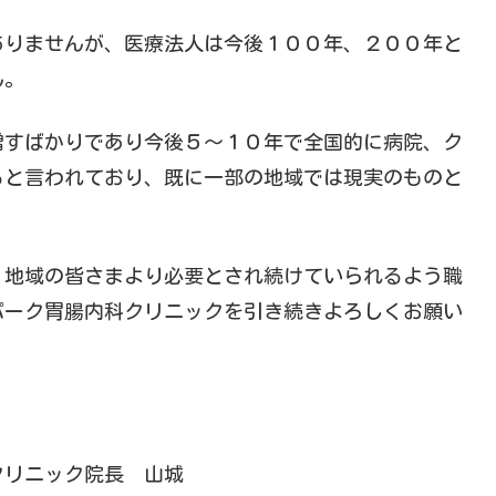
ありませんが、医療法人は今後１００年、２００年と
ん。
増すばかりであり今後５～１０年で全国的に病院、ク
ると言われており、既に一部の地域では現実のものと
く地域の皆さまより必要とされ続けていられるよう職
パーク胃腸内科クリニックを引き続きよろしくお願い
ク院長 山城