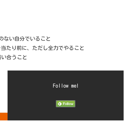
たさのない自分でいること
のことを当たり前に、ただし全力でやること
に補い合うこと
Follow me!