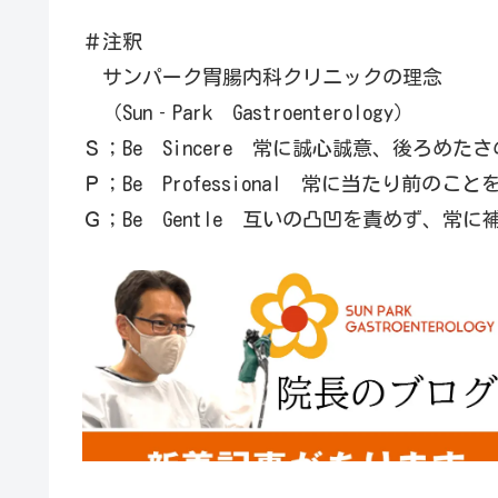
＃注釈
サンパーク胃腸内科クリニックの理念
（Sun‐Park Gastroenterology）
Ｓ；Be Sincere 常に誠心誠意、後ろめ
Ｐ；Be Professional 常に当たり前
Ｇ；Be Gentle 互いの凸凹を責めず、常