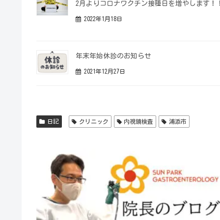
2月よりコロナワクチン接種日を増やします！
2022年1月18日
年末年始休診のお知らせ
2021年12月27日
日記
クリニック
内視鏡検査
浦添市